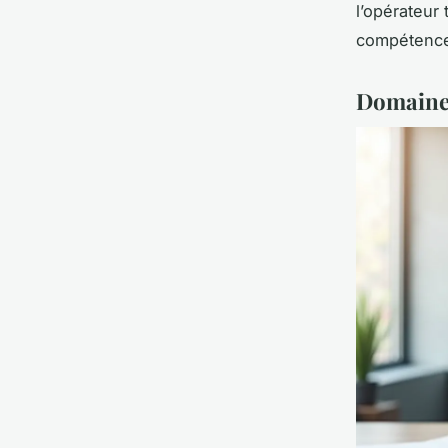
l’opérateur 
compétence
Domaines