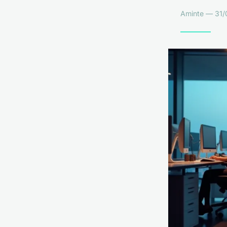
Aminte — 31/