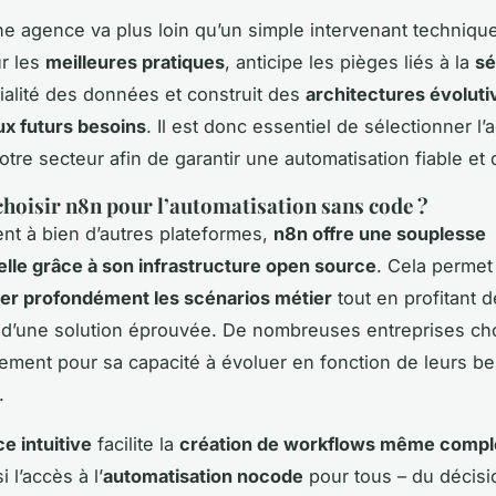
ne agence va plus loin qu’un simple intervenant technique
ur les
meilleures pratiques
, anticipe les pièges liés à la
sé
tialité des données et construit des
architectures évoluti
ux futurs besoins
. Il est donc essentiel de sélectionner l
otre secteur afin de garantir une automatisation fiable et 
hoisir n8n pour l’automatisation sans code ?
nt à bien d’autres plateformes,
n8n offre une souplesse
lle grâce à son infrastructure open source
. Cela permet
er profondément les scénarios métier
tout en profitant d
d’une solution éprouvée. De nombreuses entreprises cho
ement pour sa capacité à évoluer en fonction de leurs b
.
ce intuitive
facilite la
création de workflows même comp
i l’accès à l’
automatisation nocode
pour tous – du décisi