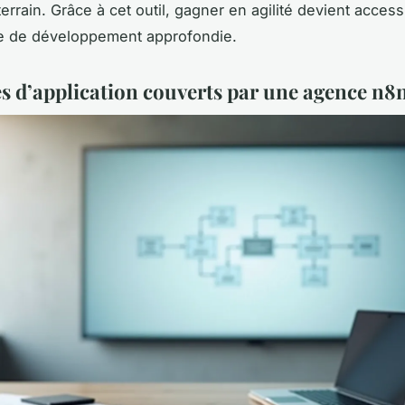
terrain. Grâce à cet outil, gagner en agilité devient acces
 de développement approfondie.
 d’application couverts par une agence n8