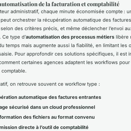
automatisation de la facturation et comptabilité
teur administratif, chaque minute économisée compte : 
peut orchestrer la récupération automatique des factures
selon des critères précis, et même déclencher l’envoi aux
 Ce type d’
automatisation des processus métiers
libère
u temps mais augmente aussi la fiabilité, en limitant les 
aisie. Pour approfondir ces solutions spécifiques, il est 
 comment certaines agences adaptent les workflows pour
n comptable.
stratif, on retrouve souvent ce workflow type :
ération automatique des factures entrantes
age sécurisé dans un cloud professionnel
formation des fichiers au format convenu
ission directe à l’outil de comptabilité