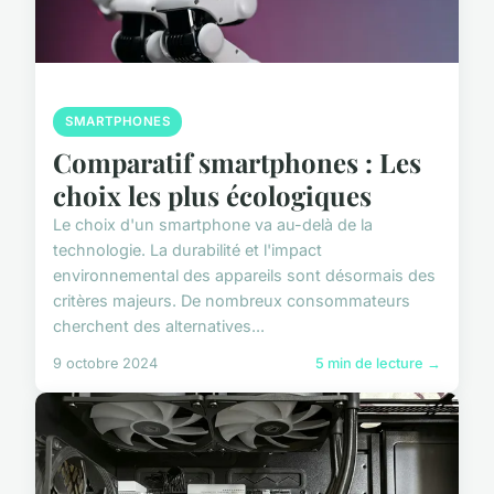
SMARTPHONES
Comparatif smartphones : Les
choix les plus écologiques
Le choix d'un smartphone va au-delà de la
technologie. La durabilité et l'impact
environnemental des appareils sont désormais des
critères majeurs. De nombreux consommateurs
cherchent des alternatives...
9 octobre 2024
5 min de lecture →