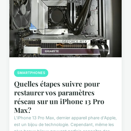
SMARTPHONES
Quelles étapes suivre pour
restaurer vos paramètres
réseau sur un iPhone 13 Pro
Max?
L'iPhone 13 Pro Max, dernier appareil phare d'Apple,
est un bijou de technologie. Cependant, même les