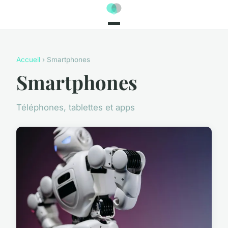
Accueil
› Smartphones
Smartphones
Téléphones, tablettes et apps