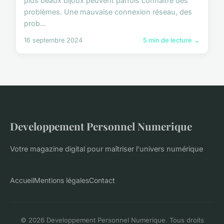
plus beaux bijoux peuvent parfois connaître des
problèmes. Une mauvaise connexion réseau, des
prob...
16 septembre 2024
5 min de lecture →
Developpement Personnel Numerique
Votre magazine digital pour maîtriser l'univers numérique
Accueil
Mentions légales
Contact
© 2026 Developpement Personnel Numerique. Tous droits