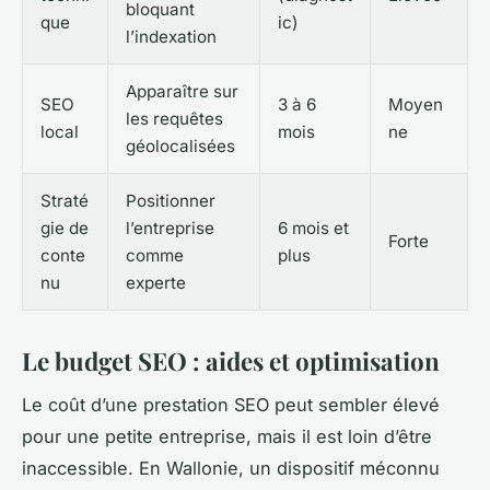
bloquant
que
ic)
l’indexation
Apparaître sur
SEO
3 à 6
Moyen
les requêtes
local
mois
ne
géolocalisées
Straté
Positionner
gie de
l’entreprise
6 mois et
Forte
conte
comme
plus
nu
experte
Le budget SEO : aides et optimisation
Le coût d’une prestation SEO peut sembler élevé
pour une petite entreprise, mais il est loin d’être
inaccessible. En Wallonie, un dispositif méconnu