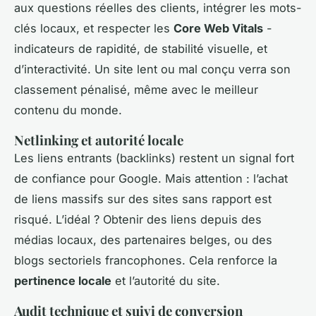
aux questions réelles des clients, intégrer les mots-
clés locaux, et respecter les
Core Web Vitals
-
indicateurs de rapidité, de stabilité visuelle, et
d’interactivité. Un site lent ou mal conçu verra son
classement pénalisé, même avec le meilleur
contenu du monde.
Netlinking et autorité locale
Les liens entrants (backlinks) restent un signal fort
de confiance pour Google. Mais attention : l’achat
de liens massifs sur des sites sans rapport est
risqué. L’idéal ? Obtenir des liens depuis des
médias locaux, des partenaires belges, ou des
blogs sectoriels francophones. Cela renforce la
pertinence locale
et l’autorité du site.
Audit technique et suivi de conversion