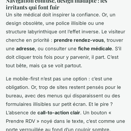
Navigation confuse, design inadapté : les
irritants qui font fuir
Un site médical doit inspirer la confiance. Or, un
design obsolète, une police illisible ou une
structure labyrinthique ont l’effet inverse. Le visiteur
cherche en priorité :
prendre rendez-vous
, trouver
une
adresse
, ou consulter une
fiche médicale
. S’il
doit cliquer trois fois pour y parvenir, il part. C’est
tout bête, mais ça se voit partout.
Le mobile-first n’est pas une option : c’est une
obligation. Or, trop de sites restent pensés pour le
bureau, avec des menus qui disparaissent ou des
formulaires illisibles sur petit écran. Et le pire ?
L’absence de
call-to-action clair
. Un bouton «
Prendre RDV » noyé dans le texte, c’est comme une
porte verrouillée au fond d’un couloir sombre.