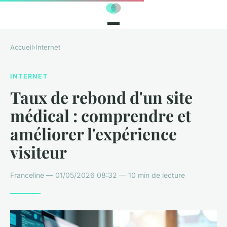
Accueil
›
Internet
INTERNET
Taux de rebond d'un site
médical : comprendre et
améliorer l'expérience
visiteur
Franceline — 01/05/2026 08:32 — 10 min de lecture