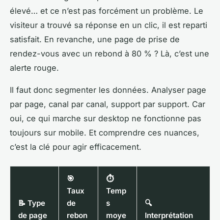
élevé… et ce n’est pas forcément un problème. Le
visiteur a trouvé sa réponse en un clic, il est reparti
satisfait. En revanche, une page de prise de
rendez-vous avec un rebond à 80 % ? Là, c’est une
alerte rouge.
Il faut donc segmenter les données. Analyser page
par page, canal par canal, support par support. Car
oui, ce qui marche sur desktop ne fonctionne pas
toujours sur mobile. Et comprendre ces nuances,
c’est la clé pour agir efficacement.
🎯
⏱
Taux
Temp
📝 Type
de
s
🔍
de page
rebon
moye
Interprétation