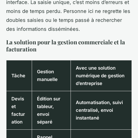
interface. La saisie unique, c’est moins d’erreurs et
moins de temps perdu. Personne ici ne regrette les
doubles saisies ou le temps passé à rechercher
des informations disséminées.
La solution pour la gestion commerciale et la
facturation
Avec une solution
Gestion
Tâche
numérique de gestion
manuelle
d’entreprise
Devis
Édition sur
Automatisation, suivi
et
tableur,
centralisé, envoi
factur
envoi
instantané
ation
séparé
Rappel